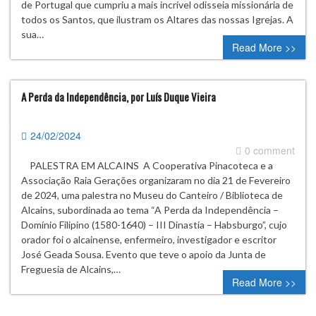
de Portugal que cumpriu a mais incrível odisseia missionária de
todos os Santos, que ilustram os Altares das nossas Igrejas. A
sua…
Read More >>
A Perda da Independência, por Luís Duque Vieira
24/02/2024
0 comment
PALESTRA EM ALCAINS A Cooperativa Pinacoteca e a
Associação Raia Gerações organizaram no dia 21 de Fevereiro
de 2024, uma palestra no Museu do Canteiro / Biblioteca de
Alcains, subordinada ao tema “A Perda da Independência –
Domínio Filipino (1580-1640) – III Dinastia – Habsburgo”, cujo
orador foi o alcainense, enfermeiro, investigador e escritor
José Geada Sousa. Evento que teve o apoio da Junta de
Freguesia de Alcains,…
Read More >>