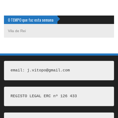
O TEMPO que faz esta semana
Vila de Rei
email: j.vitopo@gmail.com
REGISTO LEGAL ERC nº 126 433