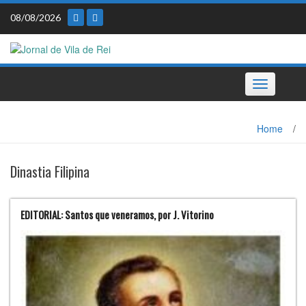
Skip
08/08/2026
to
content
Toggle
navigation
Home
/
Dinastia Filipina
EDITORIAL: Santos que veneramos, por J. Vitorino