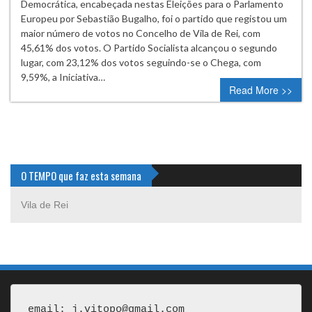
Democrática, encabeçada nestas Eleições para o Parlamento
Europeu por Sebastião Bugalho, foi o partido que registou um
maior número de votos no Concelho de Vila de Rei, com
45,61% dos votos. O Partido Socialista alcançou o segundo
lugar, com 23,12% dos votos seguindo-se o Chega, com
9,59%, a Iniciativa…
Read More >>
O TEMPO que faz esta semana
Vila de Rei
email: j.vitopo@gmail.com