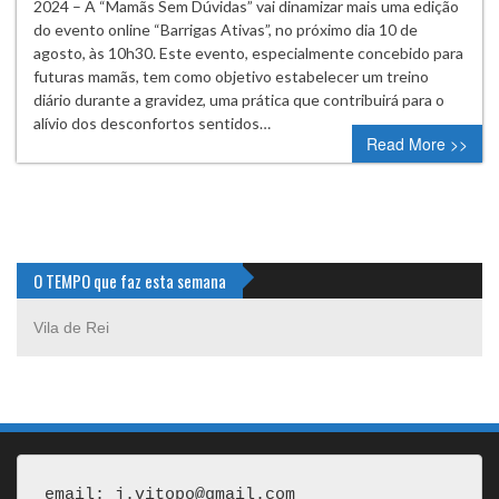
2024 – A “Mamãs Sem Dúvidas” vai dinamizar mais uma edição
do evento online “Barrigas Ativas”, no próximo dia 10 de
agosto, às 10h30. Este evento, especialmente concebido para
futuras mamãs, tem como objetivo estabelecer um treino
diário durante a gravidez, uma prática que contribuirá para o
alívio dos desconfortos sentidos…
Read More >>
O TEMPO que faz esta semana
Vila de Rei
email: j.vitopo@gmail.com