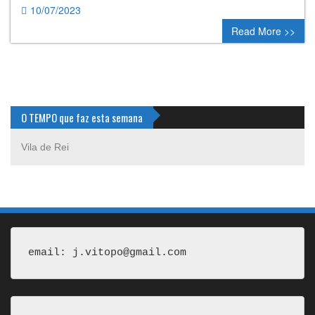
10/07/2023
0 comment
Read More >>
O TEMPO que faz esta semana
Vila de Rei
email: j.vitopo@gmail.com