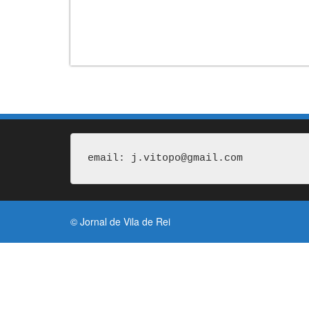
email: j.vitopo@gmail.com
© Jornal de Vila de Rei