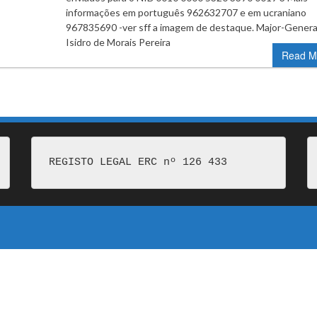
informações em português 962632707 e em ucraniano
967835690 -ver sff a imagem de destaque. Major-Genera
Isidro de Morais Pereira
Read M
REGISTO LEGAL ERC nº 126 433