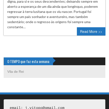
digna, para si e os seus descendentes; deixando sempre em
aberto a esperança de um dia ainda que longínquo, poderem
regressar à terra lusitana que os viu nascer. Portugal foi
sempre um país sonhador e aventureiro, mas também
sedentário; onde o regresso às origens foi sempre uma
constante…
Read More >>
O TEMPO que faz esta semana
Vila de Rei
email: j.vitopo@gmail.com