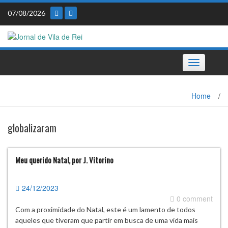
Skip
07/08/2026
to
content
Toggle
navigation
Home
/
globalizaram
Meu querido Natal, por J. Vitorino
24/12/2023
0 comment
Com a proximidade do Natal, este é um lamento de todos
aqueles que tiveram que partir em busca de uma vida mais