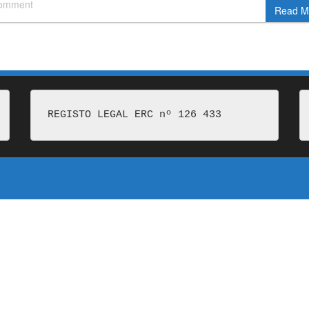
comment
Read M
REGISTO LEGAL ERC nº 126 433