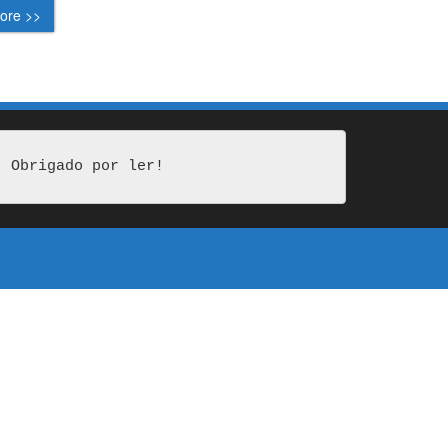
ore >>
Obrigado por ler!