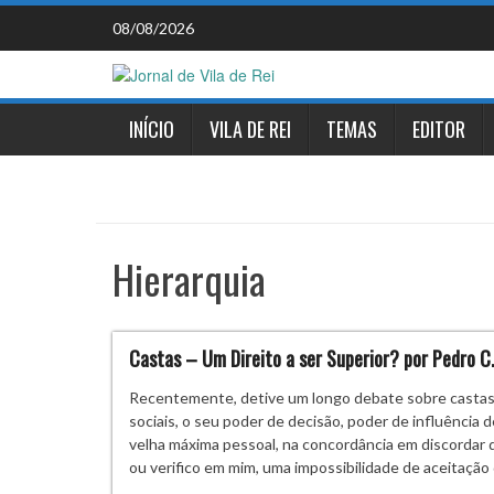
Skip
08/08/2026
to
content
INÍCIO
VILA DE REI
TEMAS
EDITOR
Hierarquia
Castas – Um Direito a ser Superior? por Pedro C
Recentemente, detive um longo debate sobre castas 
sociais, o seu poder de decisão, poder de influência
velha máxima pessoal, na concordância em discordar 
ou verifico em mim, uma impossibilidade de aceitação 