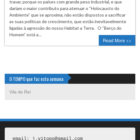
travar, porque os países com grande peso industrial, e que
dariam o maior contributo para atenuar o “Holocausto do
Ambiente” que se aproxima, não estão dispostos a sacrificar
as suas políticas de crescimento, que estão inevitavelmente
ligadas à agressão do nosso Habitat a Terra. O “Berço do
Homem” está a…
Read More >>
O TEMPO que faz esta semana
Vila de Rei
email: j.vitopo@gmail.com