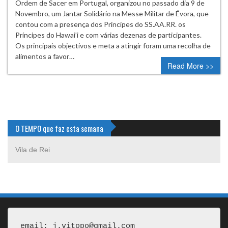
Ordem de Sacer em Portugal, organizou no passado dia 9 de
Novembro, um Jantar Solidário na Messe Militar de Évora, que
contou com a presença dos Príncipes do SS.AA.RR. os
Príncipes do Hawai’i e com várias dezenas de participantes.
Os principais objectivos e meta a atingir foram uma recolha de
alimentos a favor…
Read More >>
O TEMPO que faz esta semana
Vila de Rei
email: j.vitopo@gmail.com