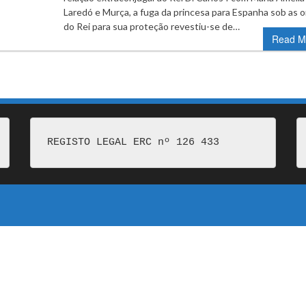
Laredó e Murça, a fuga da princesa para Espanha sob as 
do Rei para sua proteção revestiu-se de…
Read M
REGISTO LEGAL ERC nº 126 433