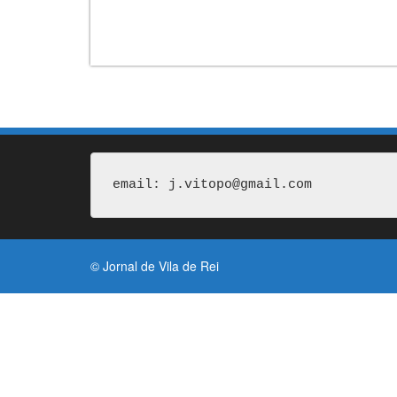
email: j.vitopo@gmail.com
© Jornal de Vila de Rei