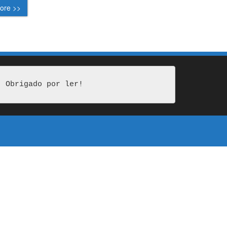
ore >>
Obrigado por ler!