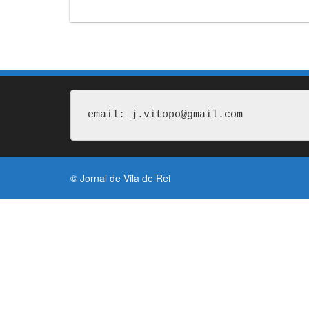
email: j.vitopo@gmail.com
© Jornal de Vila de Rei