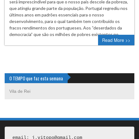
será imprescindível para que o nosso país descole da pobreza,
que atingiu grande parte da população. Portugal regrediu nos
últimos anos em padrões essenciais para o nosso
desenvolvimento, para o qual também tem contribuído os
fracos rendimentos dos portugueses. Aos “deserdados da
democracia” que são os milhões de pobres existentes no…
Read More >>
O TEMPO que faz esta semana
Vila de Rei
email: j.vitopo@gmail.com