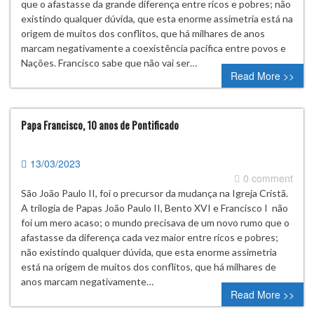
que o afastasse da grande diferença entre ricos e pobres; não
existindo qualquer dúvida, que esta enorme assimetria está na
origem de muitos dos conflitos, que há milhares de anos
marcam negativamente a coexistência pacífica entre povos e
Nações. Francisco sabe que não vai ser…
Read More >>
Papa Francisco, 10 anos de Pontificado
13/03/2023
0 comment
São João Paulo II, foi o precursor da mudança na Igreja Cristã.
A trilogia de Papas João Paulo II, Bento XVI e Francisco I não
foi um mero acaso; o mundo precisava de um novo rumo que o
afastasse da diferença cada vez maior entre ricos e pobres;
não existindo qualquer dúvida, que esta enorme assimetria
está na origem de muitos dos conflitos, que há milhares de
anos marcam negativamente…
Read More >>