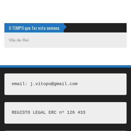
O TEMPO que faz esta semana
Vila de Rei
email: j.vitopo@gmail.com
REGISTO LEGAL ERC nº 126 433