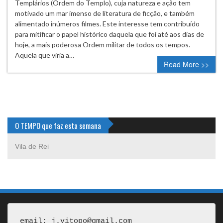
Templários (Ordem do Templo), cuja natureza e ação tem
motivado um mar imenso de literatura de ficção, e também
alimentado inúmeros filmes. Este interesse tem contribuído
para mitificar o papel histórico daquela que foi até aos dias de
hoje, a mais poderosa Ordem militar de todos os tempos.
Aquela que viria a…
Read More >>
O TEMPO que faz esta semana
Vila de Rei
email: j.vitopo@gmail.com