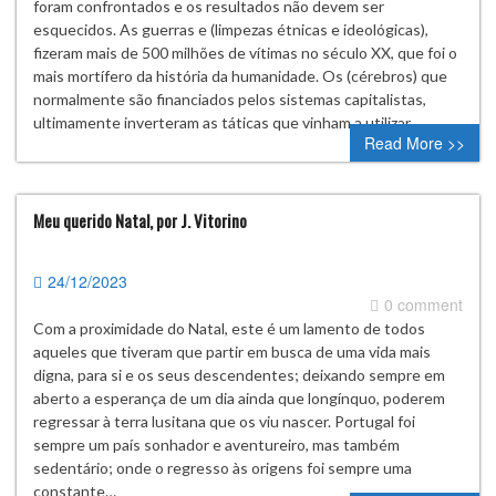
foram confrontados e os resultados não devem ser
esquecidos. As guerras e (limpezas étnicas e ideológicas),
fizeram mais de 500 milhões de vítimas no século XX, que foi o
mais mortífero da história da humanidade. Os (cérebros) que
normalmente são financiados pelos sistemas capitalistas,
ultimamente inverteram as táticas que vinham a utilizar…
Read More >>
Meu querido Natal, por J. Vitorino
24/12/2023
0 comment
Com a proximidade do Natal, este é um lamento de todos
aqueles que tiveram que partir em busca de uma vida mais
digna, para si e os seus descendentes; deixando sempre em
aberto a esperança de um dia ainda que longínquo, poderem
regressar à terra lusitana que os viu nascer. Portugal foi
sempre um país sonhador e aventureiro, mas também
sedentário; onde o regresso às origens foi sempre uma
constante…