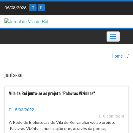
Skip
06/08/2026
to
content
Toggle
navigation
Home
/
junta-se
Vila de Rei junta-se ao projeto “Palavras Vizinhas”
15/03/2022
0 comment
A Rede de Bibliotecas de Vila de Rei vai aliar-se ao projeto
‘Palavras Vizinhas’, numa ação que, através da poesia,