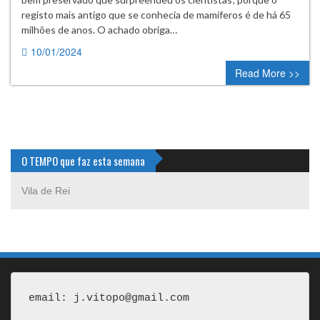
registo mais antigo que se conhecia de mamíferos é de há 65
milhões de anos. O achado obriga…
10/01/2024
0 comment
Read More >>
O TEMPO que faz esta semana
Vila de Rei
email: j.vitopo@gmail.com