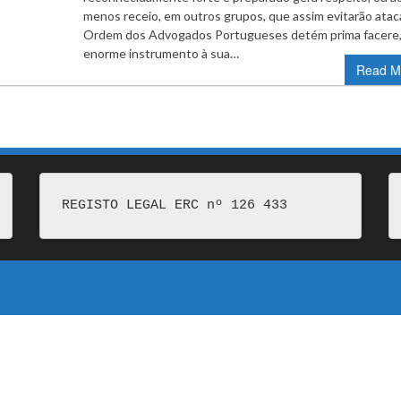
menos receio, em outros grupos, que assim evitarão atacá
Ordem dos Advogados Portugueses detém prima facere
enorme instrumento à sua…
Read M
REGISTO LEGAL ERC nº 126 433