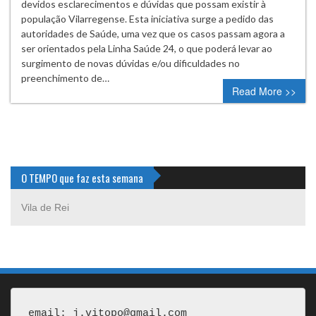
devidos esclarecimentos e dúvidas que possam existir à
população Vilarregense. Esta iniciativa surge a pedido das
autoridades de Saúde, uma vez que os casos passam agora a
ser orientados pela Linha Saúde 24, o que poderá levar ao
surgimento de novas dúvidas e/ou dificuldades no
preenchimento de…
Read More >>
O TEMPO que faz esta semana
Vila de Rei
email: j.vitopo@gmail.com