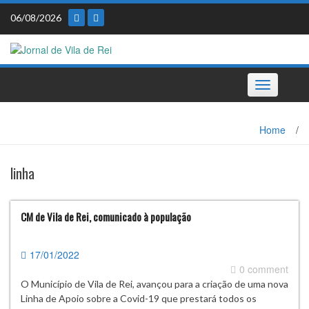
Skip
06/08/2026
to
content
Toggle
navigation
Home
/
linha
CM de Vila de Rei, comunicado à população
17/01/2022
0 comment
O Município de Vila de Rei, avançou para a criação de uma nova
Linha de Apoio sobre a Covid-19 que prestará todos os