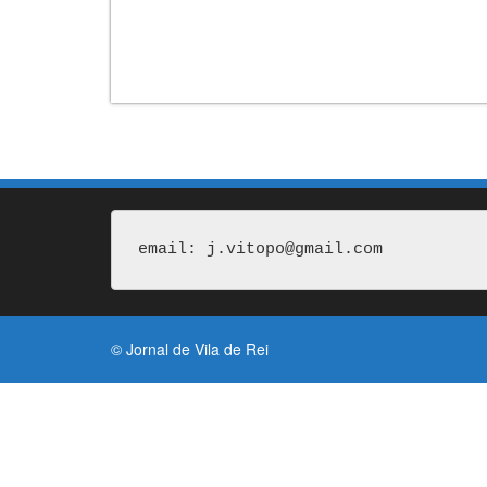
email: j.vitopo@gmail.com
© Jornal de Vila de Rei