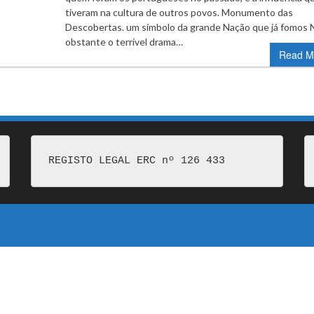
tiveram na cultura de outros povos. Monumento das
Descobertas. um símbolo da grande Nação que já fomos 
obstante o terrível drama…
Read M
REGISTO LEGAL ERC nº 126 433