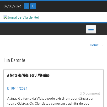
Skip
09/08/2026
to
content
Toggle
navigation
Home
/
Lua Caronte
A fonte da Vida. por J. Vitorino
18/11/2024
0 comment
A água é a fonte da Vida, e pode existir em abundância por
toda a Galáxia. Os Cientistas começam a admitir de que