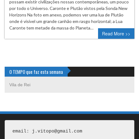
possam existir civilizações nossas contemporâneas, um pouco
por todo o Universo. Caronte e Plutão vistos pela Sonda New
Horizons Na foto em anexo, podemos ver uma lua de Plutão
onde é visível um grande canhão em rasgo horizontal; a Lua
Caronte tem metade da massa do Planeta…
Read More >>
O TEMPO que faz esta semana
Vila de Rei
email: j.vitopo@gmail.com