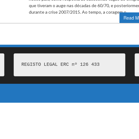
que tiveram o auge nas décadas de 60/70, e posteriorme
durante a crise 2007/2015. Ao tempo, a coragem e…
Read M
REGISTO LEGAL ERC nº 126 433