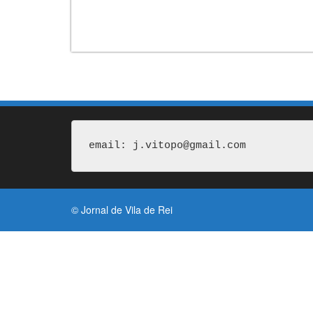
email: j.vitopo@gmail.com
© Jornal de Vila de Rei