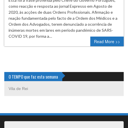
Esta foi a frase proferida pelo Chefe do Governo Português,
como reacção e resposta ao jornal Expresso em Agosto de
2020, às acções de duas Ordens Profissionais. Afirmação e
reação fundamentada pelo facto de a Ordem dos Médicos e a
Ordem dos Advogados, terem denunciado a ocorrência de
inúmeras mortes em lares em período pandémico de SARS-
COVID 19, por forma a…
Read More >>
O TEMPO que faz esta semana
Vila de Rei