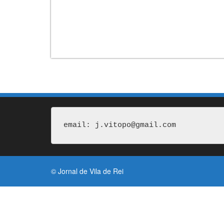
email: j.vitopo@gmail.com
© Jornal de Vila de Rei