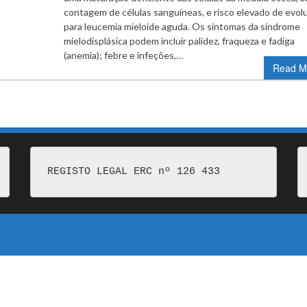
contagem de células sanguíneas, e risco elevado de evolu
para leucemia mieloide aguda. Os sintomas da síndrome
mielodisplásica podem incluir palidez, fraqueza e fadiga
(anemia); febre e infeções,…
Read M
REGISTO LEGAL ERC nº 126 433