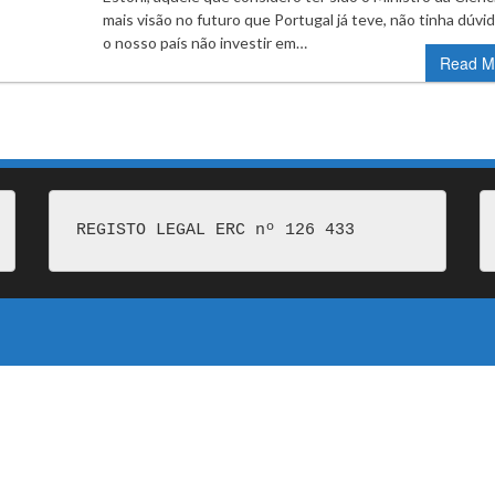
mais visão no futuro que Portugal já teve, não tinha dúvid
o nosso país não investir em…
Read M
REGISTO LEGAL ERC nº 126 433