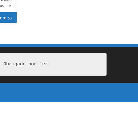
as; se
ore >>
Obrigado por ler!