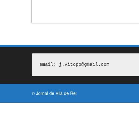
email: j.vitopo@gmail.com
© Jornal de Vila de Rei