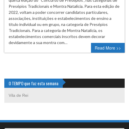
quinta edição do “Concurso de Presépios”, nas categorias de
Presépios Tradicionais e Montra Natalícia. Para esta edição de
2022, voltam a poder concorrer candidatos particulares,
associações, instituições e estabelecimentos de ensino a
título individual ou em grupo, na categoria de Presépios
Tradicionais. Para a categoria de Montra Natalícia, os
estabelecimentos comerciais inscritos devem decorar
devidamente a sua montra com…
Read More >>
O TEMPO que faz esta semana
Vila de Rei