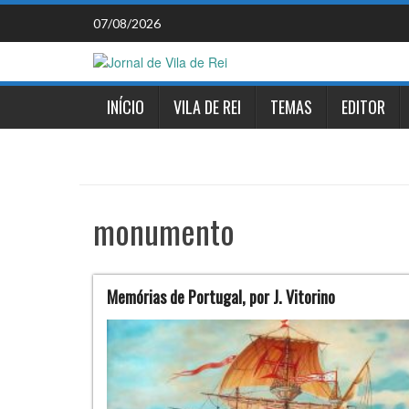
Skip
07/08/2026
to
content
INÍCIO
VILA DE REI
TEMAS
EDITOR
monumento
Memórias de Portugal, por J. Vitorino