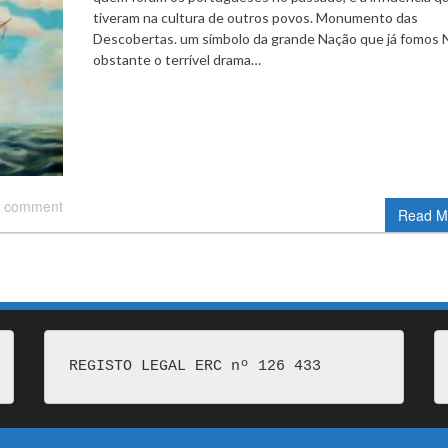
tiveram na cultura de outros povos. Monumento das
Descobertas. um símbolo da grande Nação que já fomos 
obstante o terrível drama…
 comment
Read M
REGISTO LEGAL ERC nº 126 433