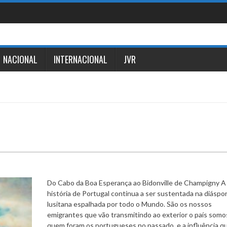
NACIONAL
INTERNACIONAL
JVR
Do Cabo da Boa Esperança ao Bidonville de Champigny A
história de Portugal continua a ser sustentada na diáspo
lusitana espalhada por todo o Mundo. São os nossos
emigrantes que vão transmitindo ao exterior o país somo
quem foram os portugueses no passado, e a influência q