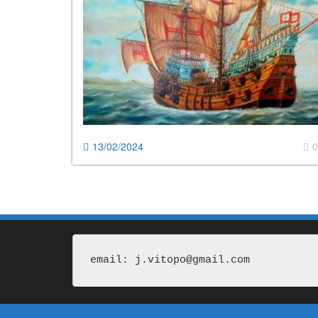
13/02/2024
0
email: j.vitopo@gmail.com