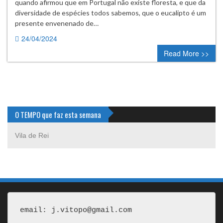
quando afirmou que em Portugal não existe floresta, e que da
diversidade de espécies todos sabemos, que o eucalipto é um
presente envenenado de…
24/04/2024
0 comment
Read More >>
O TEMPO que faz esta semana
Vila de Rei
email: j.vitopo@gmail.com