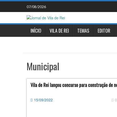
Skip
07/08/2026
to
content
INÍCIO
VILA DE REI
TEMAS
EDITOR
Municipal
Vila de Rei lançou concurso para construção de 
15/09/2022
0