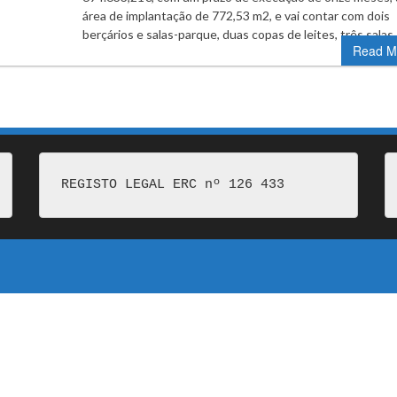
área de implantação de 772,53 m2, e vai contar com dois
berçários e salas-parque, duas copas de leites, três salas
Read M
REGISTO LEGAL ERC nº 126 433