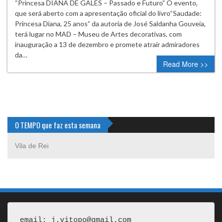
“Princesa DIANA DE GALES – Passado e Futuro” O evento,
que será aberto com a apresentação oficial do livro“Saudade:
Princesa Diana, 25 anos” da autoria de José Saldanha Gouveia,
terá lugar no MAD – Museu de Artes decorativas, com
inauguração a 13 de dezembro e promete atrair admiradores
da…
Read More >>
O TEMPO que faz esta semana
Vila de Rei
email: j.vitopo@gmail.com