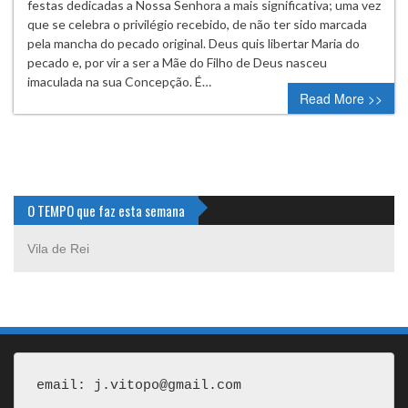
festas dedicadas a Nossa Senhora a mais significativa; uma vez
que se celebra o privilégio recebido, de não ter sido marcada
pela mancha do pecado original. Deus quis libertar Maria do
pecado e, por vir a ser a Mãe do Filho de Deus nasceu
imaculada na sua Concepção. É…
Read More >>
O TEMPO que faz esta semana
Vila de Rei
email: j.vitopo@gmail.com