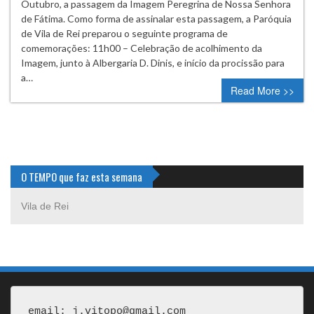
Outubro, a passagem da Imagem Peregrina de Nossa Senhora
de Fátima. Como forma de assinalar esta passagem, a Paróquia
de Vila de Rei preparou o seguinte programa de
comemorações: 11h00 – Celebração de acolhimento da
Imagem, junto à Albergaria D. Dinis, e início da procissão para
a…
Read More >>
O TEMPO que faz esta semana
Vila de Rei
email: j.vitopo@gmail.com