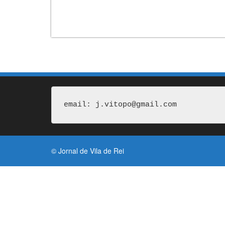
email: j.vitopo@gmail.com
© Jornal de Vila de Rei