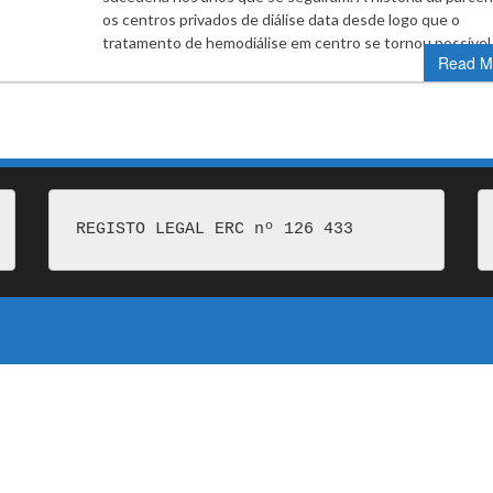
os centros privados de diálise data desde logo que o
tratamento de hemodiálise em centro se tornou possíve
Read M
REGISTO LEGAL ERC nº 126 433