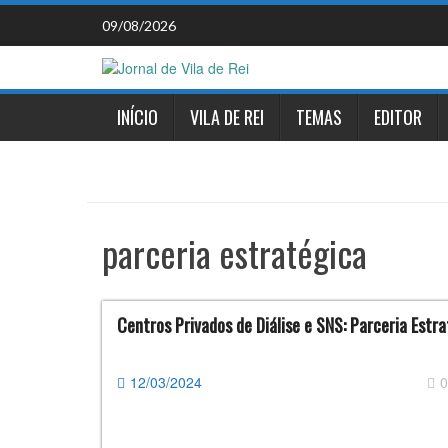
Skip
09/08/2026
to
content
INÍCIO
VILA DE REI
TEMAS
EDITOR
parceria estratégica
Centros Privados de Diálise e SNS: Parceria Estra
12/03/2024
0