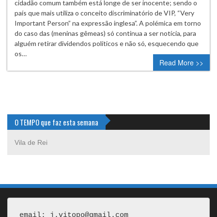
cidadão comum também está longe de ser inocente; sendo o
país que mais utiliza o conceito discriminatório de VIP, “Very
Important Person” na expressão inglesa”. A polémica em torno
do caso das (meninas gêmeas) só continua a ser notícia, para
alguém retirar dividendos políticos e não só, esquecendo que
os…
Read More >>
O TEMPO que faz esta semana
Vila de Rei
email: j.vitopo@gmail.com