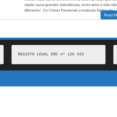
rápido causa grandes turbulências, entre amor e ódio não
diferente.” Os Crimes Passionais a tradução fáctica de…
Read M
REGISTO LEGAL ERC nº 126 433