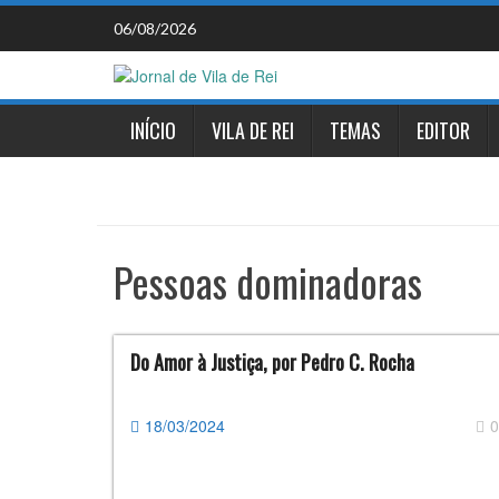
Skip
06/08/2026
to
content
INÍCIO
VILA DE REI
TEMAS
EDITOR
Pessoas dominadoras
Do Amor à Justiça, por Pedro C. Rocha
18/03/2024
0