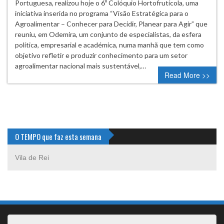
Portuguesa, realizou hoje o 6º Colóquio Hortofrutícola, uma
iniciativa inserida no programa “Visão Estratégica para o
Agroalimentar – Conhecer para Decidir, Planear para Agir” que
reuniu, em Odemira, um conjunto de especialistas, da esfera
política, empresarial e académica, numa manhã que tem como
objetivo refletir e produzir conhecimento para um setor
agroalimentar nacional mais sustentável,…
Read More >>
O TEMPO que faz esta semana
Vila de Rei