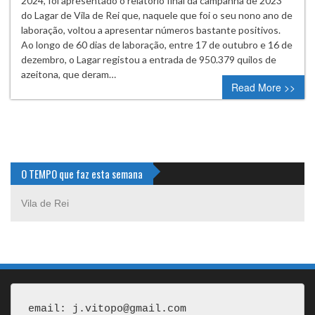
2024, foi apresentado o relatório final da campanha de 2023
do Lagar de Vila de Rei que, naquele que foi o seu nono ano de
laboração, voltou a apresentar números bastante positivos.
Ao longo de 60 dias de laboração, entre 17 de outubro e 16 de
dezembro, o Lagar registou a entrada de 950.379 quilos de
azeitona, que deram…
Read More >>
O TEMPO que faz esta semana
Vila de Rei
email: j.vitopo@gmail.com