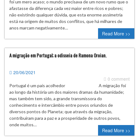
foi um mero acaso; o mundo precisava de um novo rumo que o
afastasse da diferença cada vez maior entre ricos e pobres;
não existindo qualquer dúvida, que esta enorme assimetria
está na origem de muitos dos conflitos, que há milhares de
anos marcam negativamente…
Read More >>
A migração em Portugal; a odisseia de Ramona Oroian.
20/06/2021
0 comment
Portugal é um país acolhedor A migração foi
ao longo da história um dos maiores dramas da humanidade;
mas também tem sido, a grande transmissora do
conhecimento e intercâmbio entre povos oriundos de
diversos pontos do Planeta; que através da migração,
contribuíram para a paz e a prosperidade de outros povos,
onde muitos…
Read More >>