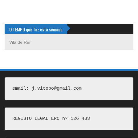
O TEMPO que faz esta semana
Vila de Rei
email: j.vitopo@gmail.com
REGISTO LEGAL ERC nº 126 433