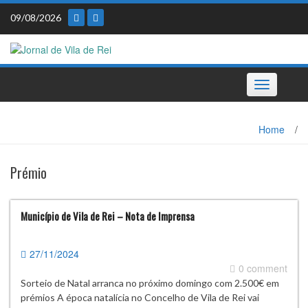
Skip
09/08/2026
to
content
Toggle
navigation
Home
/
Prémio
Município de Vila de Rei – Nota de Imprensa
27/11/2024
0 comment
Sorteio de Natal arranca no próximo domingo com 2.500€ em
prémios A época natalícia no Concelho de Vila de Rei vai