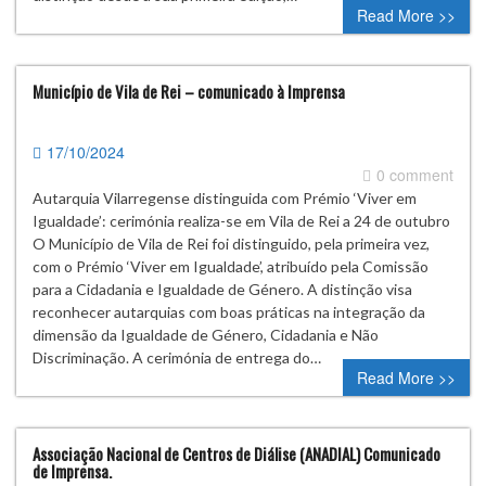
Read More >>
Município de Vila de Rei – comunicado à Imprensa
17/10/2024
0 comment
Autarquia Vilarregense distinguida com Prémio ‘Viver em
Igualdade’: cerimónia realiza-se em Vila de Rei a 24 de outubro
O Município de Vila de Rei foi distinguido, pela primeira vez,
com o Prémio ‘Viver em Igualdade’, atribuído pela Comissão
para a Cidadania e Igualdade de Género. A distinção visa
reconhecer autarquias com boas práticas na integração da
dimensão da Igualdade de Género, Cidadania e Não
Discriminação. A cerimónia de entrega do…
Read More >>
Associação Nacional de Centros de Diálise (ANADIAL) Comunicado
de Imprensa.