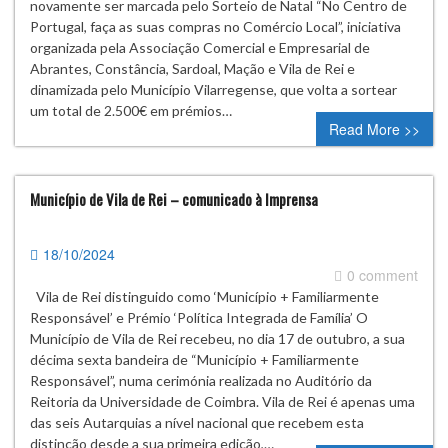
novamente ser marcada pelo Sorteio de Natal “No Centro de
Portugal, faça as suas compras no Comércio Local”, iniciativa
organizada pela Associação Comercial e Empresarial de
Abrantes, Constância, Sardoal, Mação e Vila de Rei e
dinamizada pelo Município Vilarregense, que volta a sortear
um total de 2.500€ em prémios…
Read More >>
Município de Vila de Rei – comunicado à Imprensa
18/10/2024
0 comment
Vila de Rei distinguido como ‘Município + Familiarmente
Responsável’ e Prémio ‘Política Integrada de Família’ O
Município de Vila de Rei recebeu, no dia 17 de outubro, a sua
décima sexta bandeira de “Município + Familiarmente
Responsável”, numa cerimónia realizada no Auditório da
Reitoria da Universidade de Coimbra. Vila de Rei é apenas uma
das seis Autarquias a nível nacional que recebem esta
distinção desde a sua primeira edição,…