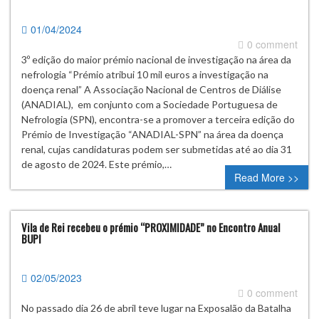
01/04/2024
0 comment
3º edição do maior prémio nacional de investigação na área da
nefrologia “Prémio atribui 10 mil euros a investigação na
doença renal” A Associação Nacional de Centros de Diálise
(ANADIAL), em conjunto com a Sociedade Portuguesa de
Nefrologia (SPN), encontra-se a promover a terceira edição do
Prémio de Investigação “ANADIAL-SPN” na área da doença
renal, cujas candidaturas podem ser submetidas até ao dia 31
de agosto de 2024. Este prémio,…
Read More >>
Vila de Rei recebeu o prémio “PROXIMIDADE” no Encontro Anual
BUPI
02/05/2023
0 comment
No passado dia 26 de abril teve lugar na Exposalão da Batalha