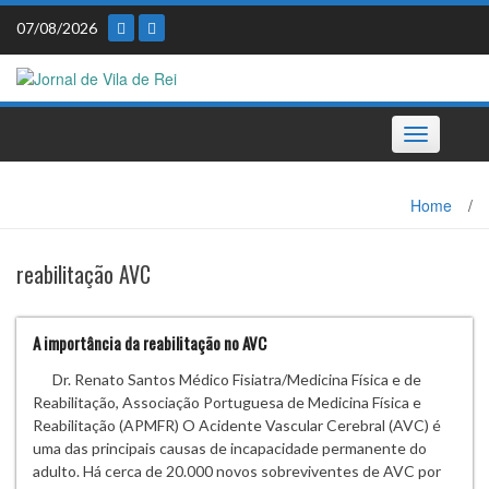
Skip
07/08/2026
to
content
Toggle
navigation
Home
/
reabilitação AVC
A importância da reabilitação no AVC
Dr. Renato Santos Médico Fisiatra/Medicina Física e de
Reabilitação, Associação Portuguesa de Medicina Física e
Reabilitação (APMFR) O Acidente Vascular Cerebral (AVC) é
uma das principais causas de incapacidade permanente do
adulto. Há cerca de 20.000 novos sobreviventes de AVC por