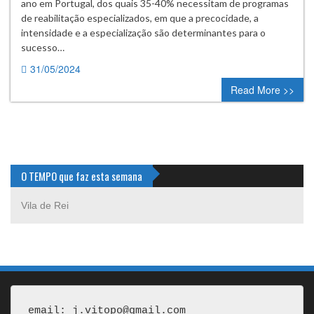
ano em Portugal, dos quais 35-40% necessitam de programas
de reabilitação especializados, em que a precocidade, a
intensidade e a especialização são determinantes para o
sucesso…
31/05/2024
0 comment
Read More >>
O TEMPO que faz esta semana
Vila de Rei
email: j.vitopo@gmail.com