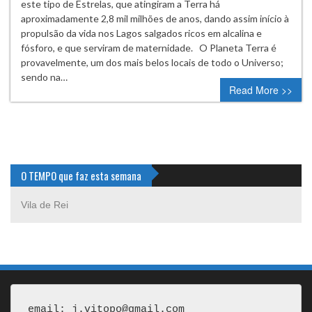
este tipo de Estrelas, que atingiram a Terra há
aproximadamente 2,8 mil milhões de anos, dando assim início à
propulsão da vida nos Lagos salgados ricos em alcalina e
fósforo, e que serviram de maternidade. O Planeta Terra é
provavelmente, um dos mais belos locais de todo o Universo;
sendo na…
Read More >>
O TEMPO que faz esta semana
Vila de Rei
email: j.vitopo@gmail.com