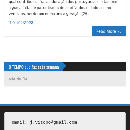
qual contribuiu a fraca educação dos portugueses, e também
alguma falta de patriotismo; desmotivados e dados como
vencidos, perderam numa única geração (25…
01/01/2023
0 comment
Read More >>
O TEMPO que faz esta semana
Vila de Rei
email: j.vitopo@gmail.com