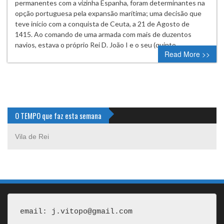
permanentes com a vizinha Espanha, foram determinantes na
opção portuguesa pela expansão marítima; uma decisão que
teve início com a conquista de Ceuta, a 21 de Agosto de
1415. Ao comando de uma armada com mais de duzentos
navios, estava o próprio Rei D. João I e o seu (quinto…
Read More >>
O TEMPO que faz esta semana
Vila de Rei
email: j.vitopo@gmail.com