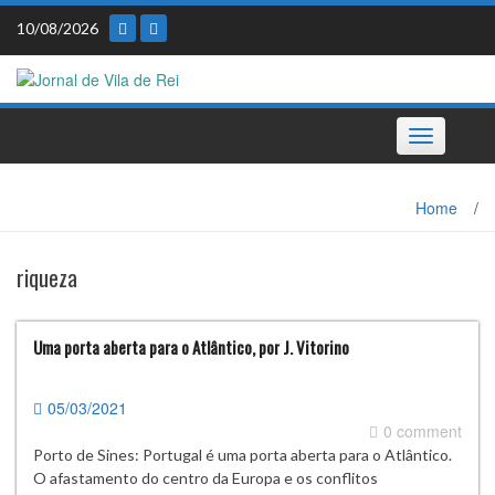
Skip
10/08/2026
to
content
Toggle
navigation
Home
/
riqueza
Uma porta aberta para o Atlântico, por J. Vitorino
05/03/2021
0 comment
Porto de Sines: Portugal é uma porta aberta para o Atlântico.
O afastamento do centro da Europa e os conflitos