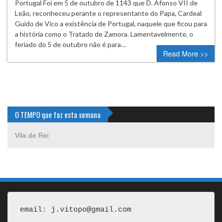
Portugal Foi em 5 de outubro de 1143 que D. Afonso VII de
Leão, reconheceu perante o representante do Papa, Cardeal
Guido de Vico a existência de Portugal, naquele que ficou para
a história como o Tratado de Zamora. Lamentavelmente, o
feriado do 5 de outubro não é para…
Read More >>
O TEMPO que faz esta semana
Vila de Rei
email: j.vitopo@gmail.com