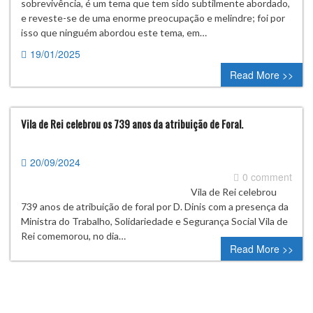
sobrevivência, é um tema que tem sido subtilmente abordado,
e reveste-se de uma enorme preocupação e melindre; foi por
isso que ninguém abordou este tema, em…
19/01/2025
0 comment
Read More >>
Vila de Rei celebrou os 739 anos da atribuição de Foral.
20/09/2024
0 comment
Vila de Rei celebrou
739 anos de atribuição de foral por D. Dinis com a presença da
Ministra do Trabalho, Solidariedade e Segurança Social Vila de
Rei comemorou, no dia…
Read More >>