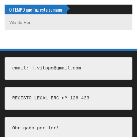
O TEMPO que faz esta semana
Vila de Rei
email: j.vitopo@gmail.com
REGISTO LEGAL ERC nº 126 433
Obrigado por ler!