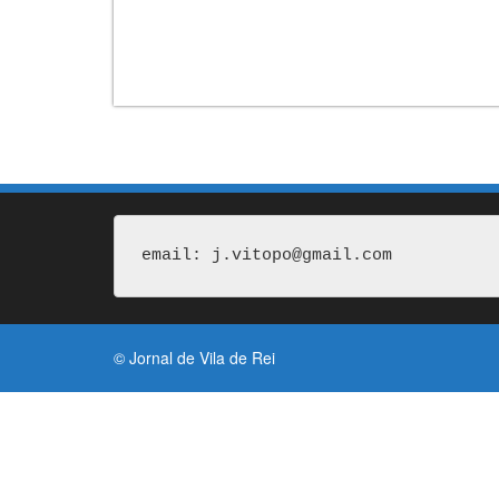
email: j.vitopo@gmail.com
© Jornal de Vila de Rei