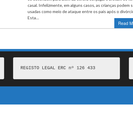
casal. Infelizmente, em alguns casos, as crianças podem s
usadas como meio de ataque entre os pais após o divórci
Esta…
Read M
REGISTO LEGAL ERC nº 126 433