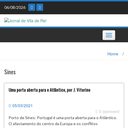
Skip
06/08/2026
to
content
Toggle
navigation
Home
/
Sines
Uma porta aberta para o Atlântico, por J. Vitorino
05/03/2021
0 comment
Porto de Sines: Portugal é uma porta aberta para o Atlântico.
O afastamento do centro da Europa e os conflitos