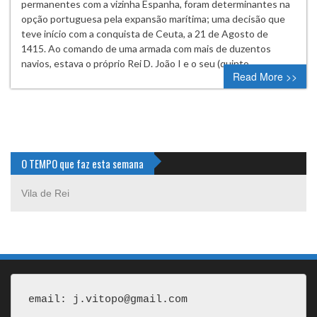
permanentes com a vizinha Espanha, foram determinantes na
opção portuguesa pela expansão marítima; uma decisão que
teve início com a conquista de Ceuta, a 21 de Agosto de
1415. Ao comando de uma armada com mais de duzentos
navios, estava o próprio Rei D. João I e o seu (quinto…
Read More >>
O TEMPO que faz esta semana
Vila de Rei
email: j.vitopo@gmail.com