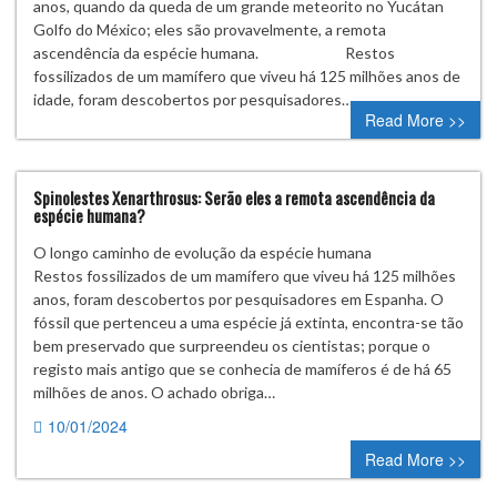
anos, quando da queda de um grande meteorito no Yucátan
Golfo do México; eles são provavelmente, a remota
ascendência da espécie humana. Restos
fossilizados de um mamífero que viveu há 125 milhões anos de
idade, foram descobertos por pesquisadores…
Read More >>
Spinolestes Xenarthrosus: Serão eles a remota ascendência da
espécie humana?
O longo caminho de evolução da espécie humana
Restos fossilizados de um mamífero que viveu há 125 milhões
anos, foram descobertos por pesquisadores em Espanha. O
fóssil que pertenceu a uma espécie já extinta, encontra-se tão
bem preservado que surpreendeu os cientistas; porque o
registo mais antigo que se conhecia de mamíferos é de há 65
milhões de anos. O achado obriga…
10/01/2024
0 comment
Read More >>