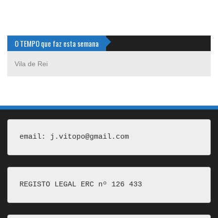
O TEMPO que faz esta semana
Vila de Rei
email: j.vitopo@gmail.com
REGISTO LEGAL ERC nº 126 433