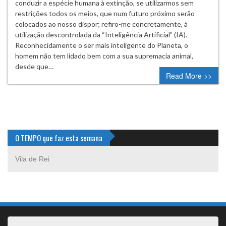
conduzir a espécie humana à extinção, se utilizarmos sem
restrições todos os meios, que num futuro próximo serão
colocados ao nosso dispor; refiro-me concretamente, à
utilização descontrolada da “Inteligência Artificial” (IA).
Reconhecidamente o ser mais inteligente do Planeta, o
homem não tem lidado bem com a sua supremacia animal,
desde que…
Read More >>
O TEMPO que faz esta semana
Vila de Rei